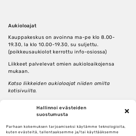
Aukioloajat
Kauppakeskus on avoinna ma-pe klo 8.00-
19.30, la klo 10.00-19.30, su suljettu.
(poikkeusaukiolot kerrottu info-osiossa)
Liikkeet palvelevat omien aukioloaikojensa
mukaan.
Katso liikkeiden aukioloajat niiden omilta
kotisivuilta.
Hallinnoi evästeiden
suostumusta
Seuraa somessa
Parhaan kokemuksen tarjoamiseksi käytämme teknologioita,
kuten evästeitä, tallentaaksemme ja/tai käyttääksemme
Facebook