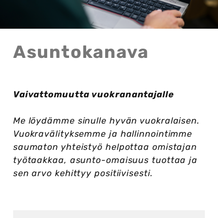
Asuntokanava
Vaivattomuutta vuokranantajalle
Me löydämme sinulle hyvän vuokralaisen.
Vuokravälityksemme ja hallinnointimme
saumaton yhteistyö helpottaa omistajan
työtaakkaa, asunto-omaisuus tuottaa ja
sen arvo kehittyy positiivisesti.