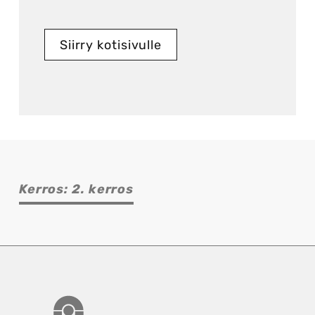
Siirry kotisivulle
Kerros: 2. kerros
Torikeskus