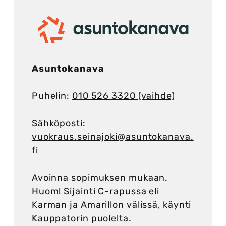
Asuntokanava
Puhelin:
010 526 3320 (vaihde)
Sähköposti:
vuokraus.seinajoki@asuntokanava.
fi
Avoinna sopimuksen mukaan.
Huom! Sijainti C-rapussa eli
Karman ja Amarillon välissä, käynti
Kauppatorin puolelta.