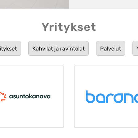
Yritykset
ritykset
Kahvilat ja ravintolat
Palvelut