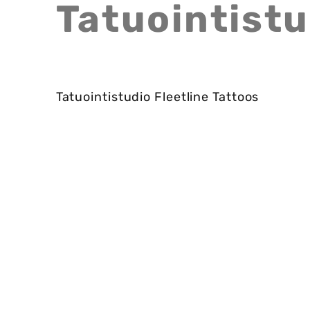
Tatuointistu
Tatuointistudio Fleetline Tattoos