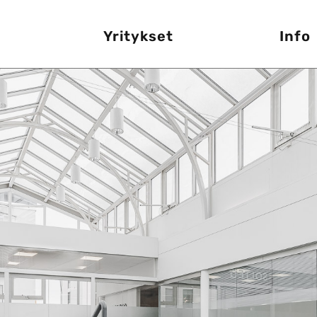
Yritykset
Info