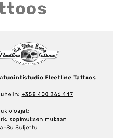
attoos
atuointistudio Fleetline Tattoos
uhelin:
+358 400 266 447
ukioloajat:
rk. sopimuksen mukaan
a-Su Suljettu