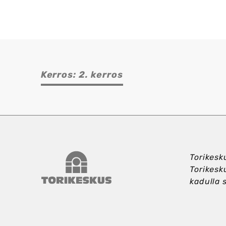
Kerros: 2. kerros
Torikeskus
Torikesk
Torikesk
kadulla 