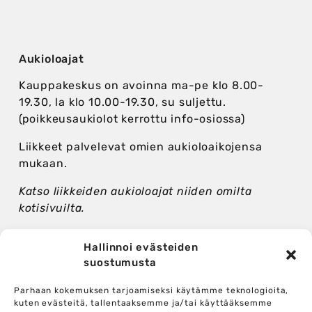
Aukioloajat
Kauppakeskus on avoinna ma-pe klo 8.00-
19.30, la klo 10.00-19.30, su suljettu.
(poikkeusaukiolot kerrottu info-osiossa)
Liikkeet palvelevat omien aukioloaikojensa
mukaan.
Katso liikkeiden aukioloajat niiden omilta
kotisivuilta.
Hallinnoi evästeiden
suostumusta
Seuraa somessa
Parhaan kokemuksen tarjoamiseksi käytämme teknologioita,
kuten evästeitä, tallentaaksemme ja/tai käyttääksemme
Facebook