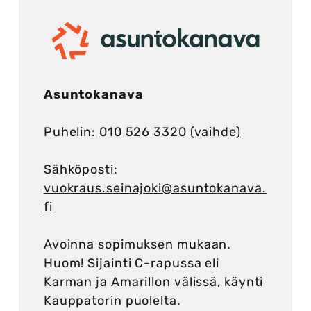
Asuntokanava
Puhelin:
010 526 3320 (vaihde)
Sähköposti:
vuokraus.seinajoki@asuntokanava.
fi
Avoinna sopimuksen mukaan.
Huom! Sijainti C-rapussa eli
Karman ja Amarillon välissä, käynti
Kauppatorin puolelta.