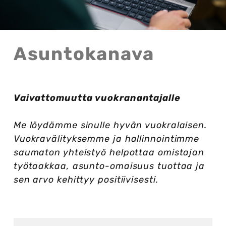
Asuntokanava
Vaivattomuutta vuokranantajalle
Me löydämme sinulle hyvän vuokralaisen.
Vuokravälityksemme ja hallinnointimme
saumaton yhteistyö helpottaa omistajan
työtaakkaa, asunto-omaisuus tuottaa ja
sen arvo kehittyy positiivisesti.