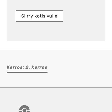
Siirry kotisivulle
Kerros: 2. kerros
Torikeskus